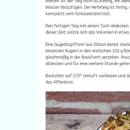
kneten. Ist der Teig noch zu klebrig, ein we
Wasser hinzufügen. Der Hefeteig ist fertig,
komplett vom Schüsselrand löst.
Den fertigen Teig mit einem Tuch abdecken 
dieser Zeit sollte sich das Volumen in etwa
Eine Gugelhupfform aus Silikon bereit stell
einzelnen Kugeln in den restlichen 110 g B
gleichmäßig in der Backform verteilen. An
abdecken und für eine weitere Stunde gehen
Backofen auf 170° Umluft vorheizen und das
das Affenbrot.