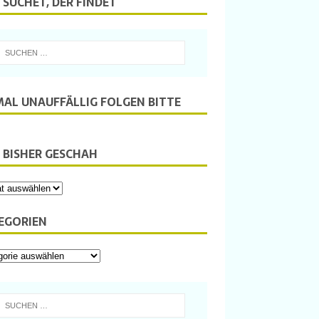
 SUCHET, DER FINDET
MAL UNAUFFÄLLIG FOLGEN BITTE
 BISHER GESCHAH
EGORIEN