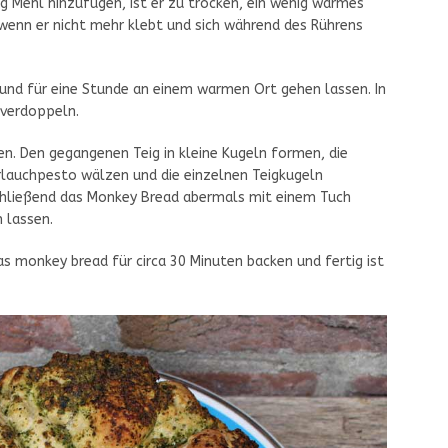
nig Mehl hinzufügen, ist er zu trocken, ein wenig warmes
 wenn er nicht mehr klebt und sich während des Rührens
und für eine Stunde an einem warmen Ort gehen lassen. In
 verdoppeln.
en. Den gegangenen Teig in kleine Kugeln formen, die
ärlauchpesto wälzen und die einzelnen Teigkugeln
schließend das Monkey Bread abermals mit einem Tuch
 lassen.
 monkey bread für circa 30 Minuten backen und fertig ist