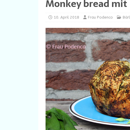
Monkey bread mit 
10. April 2018
Frau Podenco
Bär