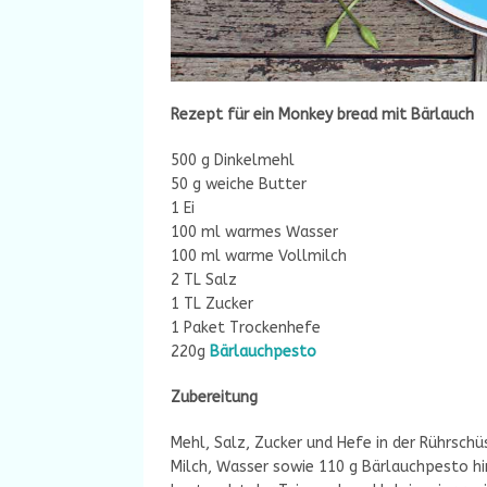
Rezept für ein Monkey bread mit Bärlauch
500 g Dinkelmehl
50 g weiche Butter
1 Ei
100 ml warmes Wasser
100 ml warme Vollmilch
2 TL Salz
1 TL Zucker
1 Paket Trockenhefe
220g
Bärlauchpesto
Zubereitung
Mehl, Salz, Zucker und Hefe in der Rührschü
Milch, Wasser sowie 110 g Bärlauchpesto h