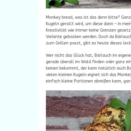
Monkey bread, was ist das denn bitte? Ganz
Kugeln gerollt wird, um diese dann – in mei
Kreativität wie immer keine Grenzen gesetz
Variante gebacken werden. Doch da Bärlauc
zum Grillen passt, gibt es heute dieses lec
Wer nicht das Glück hat, Bärlauch im eigene
gerade überall im Wald finden oder ganz ei
keinen bekommt, der kann natürlich auch Ba
vielen kleinen Kugeln eignet sich das Monkey
einfach kleine Portionen abreißen kann, ga