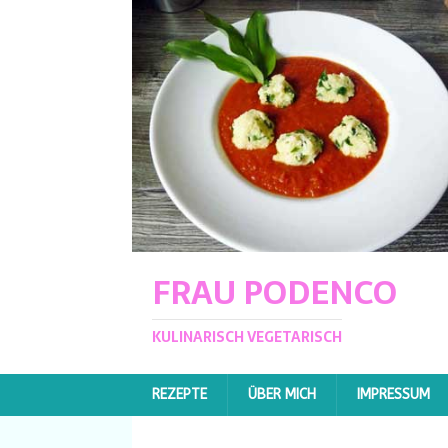
FRAU PODENCO
KULINARISCH VEGETARISCH
REZEPTE
ÜBER MICH
IMPRESSUM