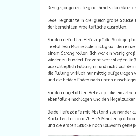
Den gegangenen Teig nochmals durchkneten
Jede Teighälfte in drei gleich große Stücke 
der bemehlten Arbeitsfläche ausrollen.
Für den gefüllten Hefezopf die Stränge plat
Teelöffeln Marmelade mittig auf den einzel
einem Strang rollen. (Ich war ein wenig groß
wieder zu hundert Prozent verschließen ließ
ausschließlich Füllung im und nicht auf de
die Füllung wirklich nur mittig aufgetragen
und die beiden Enden nach unten einschlage
Für den ungefüllten Hefezopf die einzelnen
ebenfalls einschlagen und den Hagelzucker
Beide Hefezöpfe mit Abstand zueinander au
Backofen für circa 20 – 25 Minuten goldbra
und die ersten Stücke noch lauwarm genieß