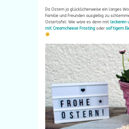
Da Ostern ja glücklicherweise ein langes Woc
Familie und Freunden ausgiebig zu schlemmen
Ostertafel: Wie wäre es denn mit
leckeren
mit Creamcheese Frosting
oder
saftigem Ei