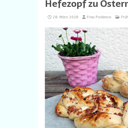
Hefezopf zu Oster
28. März 2018
Frau Podenco
Frü