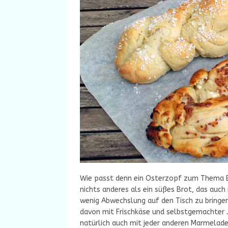
Wie passt denn ein Osterzopf zum Thema B
nichts anderes als ein süßes Brot, das auc
wenig Abwechslung auf den Tisch zu bringen
davon mit Frischkäse und selbstgemachter 
natürlich auch mit jeder anderen Marmelad