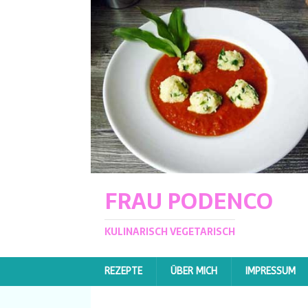
FRAU PODENCO
KULINARISCH VEGETARISCH
REZEPTE
ÜBER MICH
IMPRESSUM