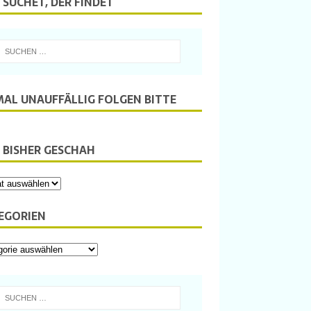
 SUCHET, DER FINDET
MAL UNAUFFÄLLIG FOLGEN BITTE
 BISHER GESCHAH
EGORIEN