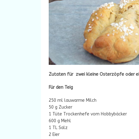
Zutaten für zwei kleine Osterzöpfe oder 
Für den Teig
250 ml lauwarme Milch
50 g Zucker
1 Tüte Trockenhefe vom Hobbybäcker
600 g Mehl
1 TL Salz
2 Eier