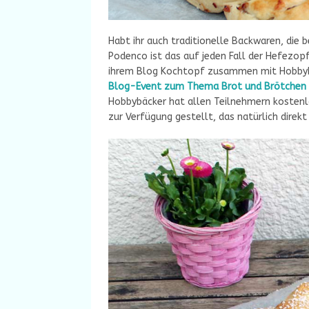
Habt ihr auch traditionelle Backwaren, die
Podenco ist das auf jeden Fall der Hefezopf. 
ihrem Blog Kochtopf zusammen mit Hobbybä
Blog-Event zum Thema Brot und Brötchen 
Hobbybäcker hat allen Teilnehmern kostenl
zur Verfügung gestellt, das natürlich direk