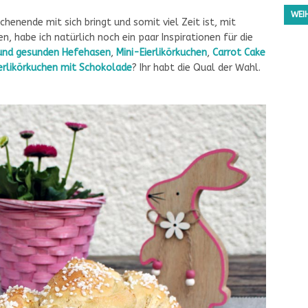
WEI
henende mit sich bringt und somit viel Zeit ist, mit
, habe ich natürlich noch ein paar Inspirationen für die
 und gesunden Hefehasen
,
Mini-Eierlikörkuchen
,
Carrot Cake
erlikörkuchen mit Schokolade
? Ihr habt die Qual der Wahl.