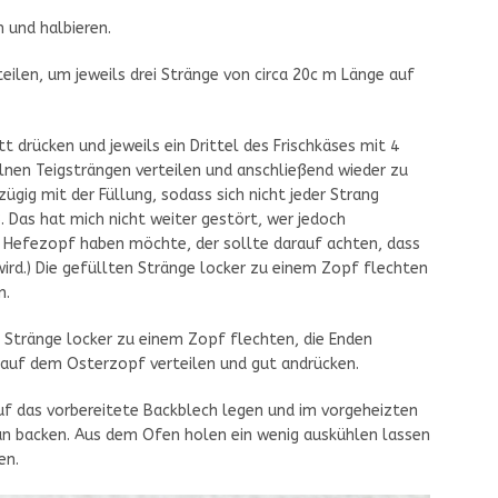
 und halbieren.
teilen, um jeweils drei Stränge von circa 20c m Länge auf
t drücken und jeweils ein Drittel des Frischkäses mit 4
nen Teigsträngen verteilen und anschließend wieder zu
zügig mit der Füllung, sodass sich nicht jeder Strang
. Das hat mich nicht weiter gestört, wer jedoch
m Hefezopf haben möchte, der sollte darauf achten, dass
 wird.) Die gefüllten Stränge locker zu einem Zopf flechten
n.
 Stränge locker zu einem Zopf flechten, die Enden
 auf dem Osterzopf verteilen und gut andrücken.
f das vorbereitete Backblech legen und im vorgeheizten
un backen. Aus dem Ofen holen ein wenig auskühlen lassen
en.