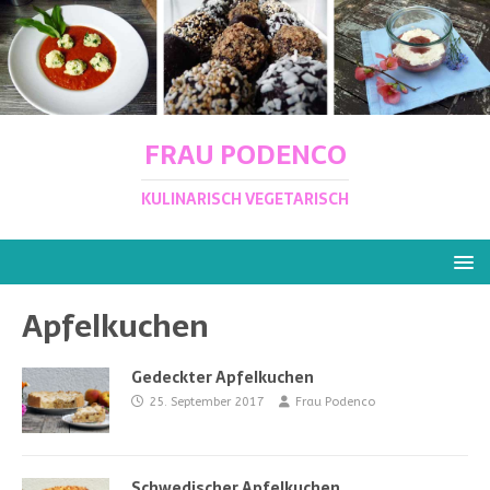
FRAU PODENCO
KULINARISCH VEGETARISCH
Apfelkuchen
Gedeckter Apfelkuchen
25. September 2017
Frau Podenco
Schwedischer Apfelkuchen