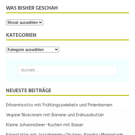
WAS BISHER GESCHAH
KATEGORIEN
NEUESTE BEITRÄGE
Erbsenrisotto mit Frühlingszwiebeln und Pinienkernen
Vegane Nicecream mit Banane und Erdnussbutter
Kleine Johannisbeer-Kuchen mit Baiser
Käseplatte mit Jostabeeren-Chutney, Paprika-Marmelade