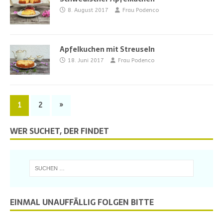
8. August 2017
Frau Podenco
Apfelkuchen mit Streuseln
18. Juni 2017
Frau Podenco
1
2
»
WER SUCHET, DER FINDET
EINMAL UNAUFFÄLLIG FOLGEN BITTE