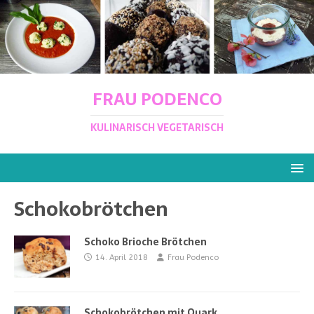
FRAU PODENCO
KULINARISCH VEGETARISCH
Schokobrötchen
Schoko Brioche Brötchen
14. April 2018
Frau Podenco
Schokobrötchen mit Quark