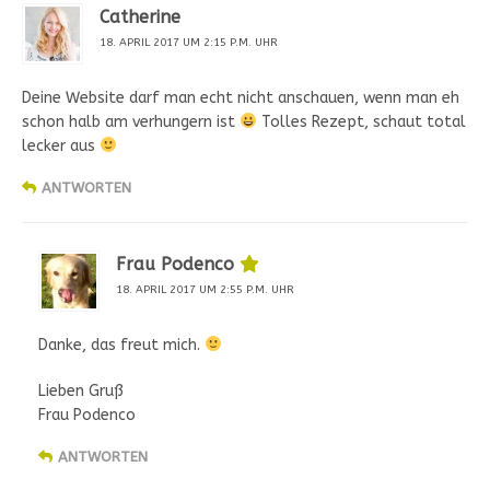
Catherine
18. APRIL 2017 UM 2:15 P.M. UHR
Deine Website darf man echt nicht anschauen, wenn man eh
schon halb am verhungern ist
Tolles Rezept, schaut total
lecker aus
ANTWORTEN
Frau Podenco
18. APRIL 2017 UM 2:55 P.M. UHR
Danke, das freut mich.
Lieben Gruß
Frau Podenco
ANTWORTEN