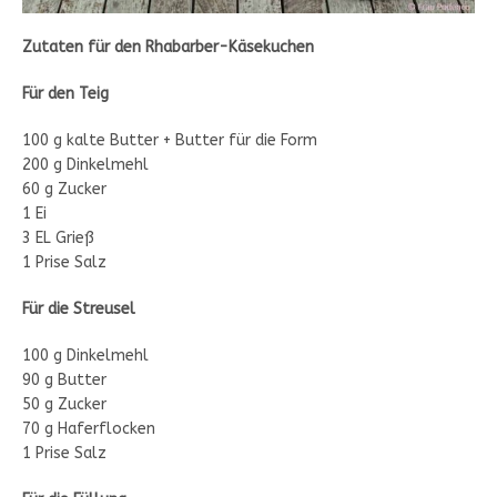
Zutaten für den Rhabarber-Käsekuchen
Für den Teig
100 g kalte Butter + Butter für die Form
200 g Dinkelmehl
60 g Zucker
1 Ei
3 EL Grieß
1 Prise Salz
Für die Streusel
100 g Dinkelmehl
90 g Butter
50 g Zucker
70 g Haferflocken
1 Prise Salz