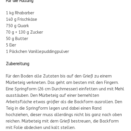
Für die Füllung
1 kg Rhabarber
140 g Frischkäse
750 g Quark
70 g + 130 g Zucker
50 g Butter
5 Eier
1 Päckchen Vanillepuddingpulver
Zubereitung
Für den Boden alle Zutaten bis auf den Grieß zu einem
Mürbeteig verkneten. Das geht am besten mit den Fingern.
Eine Springform (26 cm Durchmesser) einfetten und mit Mehl
ausstäuben. Den Mürbeteig auf einer bemehlten
Arbeitsfläche etwas größer als die Backform ausrollen. Den
Teig in die Springform legen und dabei einen Rand
hochziehen, dieser muss allerdings nicht bis ganz nach oben
reichen. Mürbeteig mit dem Grieß bestreuen, die Backform
mit Folie abdecken und kalt stellen.