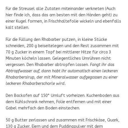
Für die Streusel alle Zutaten miteinander verkneten (Auch
hier finde ich, dass das am besten mit den Händen geht) zu
einer Kugel formen, in Frischhaltefolie wickeln und ebenfalls
kalt stellen.
Für die Füllung den Rhabarber putzen, in kleine Stücke
schneiden, 200 g beiseitelegen und den Rest zusammen mit
70 g Zucker in einem Topf bei mittlerer Hitze für circa 3
Minuten köcheln lassen. Gelegentliches Umrühren nicht
vergessen. Den Rhabarber abtropfen lassen.
Fangt ihr das
Abtropfwasser auf, dann habt ihr automatisch einen leckeren
Rhabarbersirup, der mit Mineralwasser aufgegossen zu einer
leckeren Rhabarberschorle wird.
Den Backofen auf 150° Umluft vorheizen. Kuchenboden aus
dem Kühlschrank nehmen, Folie entfernen und mit einer
Gabel mehrfach den Boden einstechen.
50 g Butter zerlassen und zusammen mit Frischkäse, Quark,
130 g Zucker, Eiern und dem Puddingpulver mit dem