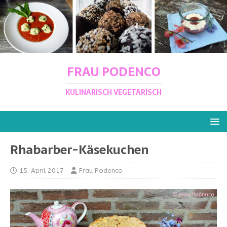
FRAU PODENCO
KULINARISCH VEGETARISCH
Rhabarber-Käsekuchen
15. April 2017
Frau Podenco