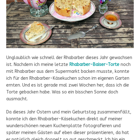
Unglaublich wie schnell der Rhabarber dieses Jahr gewachsen
ist. Nachdem ich meine letzte
Rhabarber-Baiser-Torte
noch
mit Rhabarber aus dem Supermarkt backen musste, konnte
ich für den Rhabarber-Käsekuchen schon im eigenen Garten
ernten. Und es ist gerade mal zwei Wochen her, dass ich die
Torte gebacken habe. Was so ein bisschen Sonne doch
ausmacht.
Da dieses Jahr Ostern und mein Geburtstag zusammenfällt,
konnte ich den Rhabarber-Käsekuchen direkt auf meiner
wunderschönen neuen Kuchenplatte fotografieren und
später meinen Gästen auf eben dieser präsentieren, da hat
er natürlich gleich doppelt so gut geschmeckt. Ich bin ein