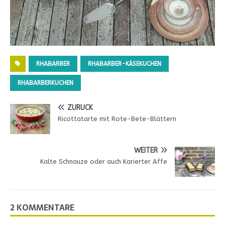
RHABARBER
RHABARBER-KÄSEKUCHEN
RHABARBERKUCHEN
ZURÜCK
Ricottatarte mit Rote-Bete-Blättern
WEITER
Kalte Schnauze oder auch Karierter Affe
2 KOMMENTARE