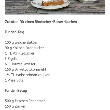
Zutaten für einen Rhabarber-Baiser-Kuchen
Für den Teig
100 g weiche Butter
90 g Kokosblütenzucker
1 TL Vanillezucker
3 Eigelb
6 EL kaltes Wasser
150 g Dinkelvollkornmehl
1½ TL Weinsteinbackpulver
1 Prise Salz
Für den Belag
500 g frischen Rhabarber
150 g Zucker