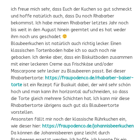
ich freue mich sehr, dass Euch der Kuchen so gut schmeckt
und hoffe natürlich auch, dass Du noch Rhabarber
bekommst. Ich habe meinen Rhabarber letztes Jahr noch
bis weit in den August hinein geerntet und es hat weder
ihm noch uns geschadet
Blaubeerkuchen ist natürlich auch richtig lecker. Einen
klassischen Tortenboden habe ich so auch noch nie
gebacken. Ich denke aber, dass ein Biskuitboden zusammen
mit einer leckeren Creme aus Frischkäse und/oder
Mascarpone sehr lecker zu Blaubeeren passt. Bei dieser
Rhabarbertorte:
https://fraupodenco.de/rhabarber-baiser-
torte
ist ein Rezept für Buskuit dabei, der wird sehr schön
hoch und man kann ihn horizontal aufschneiden, so dass
die Torte gleich mehrere Schichten hat. Ich kann mir diese
Rhabarbertorte übrigens auch gut als Blaubeertorte
vorstellen.
Ansonsten fällt mir noch der klassische Rührkuchen ein,
wie dieser hier:
https://fraupodenco.de/johannisbeerkuchen
Da können die Johannisbeeren ganz leicht durch
Blaubeeren ersetzt werden. Ich hoffe, ich konnte Dir ein