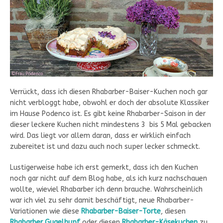
Verrückt, dass ich diesen Rhabarber-Baiser-Kuchen noch gar
nicht verbloggt habe, obwohl er doch der absolute Klassiker
im Hause Podenco ist. Es gibt keine Rhabarber-Saison in der
dieser leckere Kuchen nicht mindestens 3 bis 5 Mal gebacken
wird. Das liegt vor allem daran, dass er wirklich einfach
zubereitet ist und dazu auch noch super lecker schmeckt.
Lustigerweise habe ich erst gemerkt, dass ich den Kuchen
noch gar nicht auf dem Blog habe, als ich kurz nachschauen
wollte, wieviel Rhabarber ich denn brauche. Wahrscheinlich
war ich viel zu sehr damit beschäftigt, neue Rhabarber-
Variationen wie diese
Rhabarber-Baiser-Torte
, diesen
Rhabarber Gugelhupf
oder diesen
Rhabarber-Käsekuchen
zu