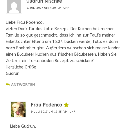
Gudrun Mischke
6. JULI 2017 UM 4:20 P.M. UHR
Liebe Frau Podenco,
vielen Dank für das tolle Rezept. Der Kuchen hat meiner
Familie so gut geschmeckt, dass ich ihn zur Taufe meiner
Enkeltochter Ellena am 15.07. backen werde, falls es dann
noch Rhabarber gibt. Außerdem wünschen sich meine Kinder
einen Blaubeer kuchen aus frischen Blaubeeren. Haben Sie
Zeit mir ein Tortenboden Rezept zu schicken?
Herzliche Grüße
Gudrun
ANTWORTEN
Frau Podenco
9. JULI 2017 UM 12:35 P.M. UHR
Liebe Gudrun,