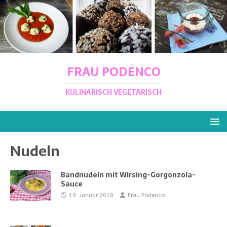
FRAU PODENCO
KULINARISCH VEGETARISCH
Nudeln
Bandnudeln mit Wirsing-Gorgonzola-
Sauce
19. Januar 2018
Frau Podenco