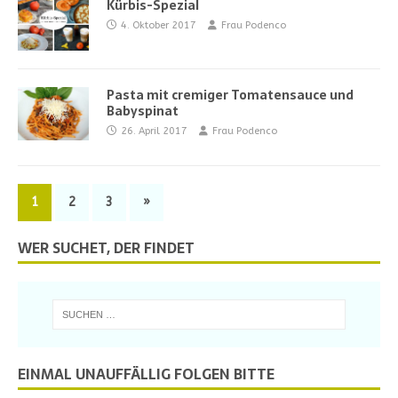
Kürbis-Spezial
4. Oktober 2017
Frau Podenco
Pasta mit cremiger Tomatensauce und
Babyspinat
26. April 2017
Frau Podenco
1
2
3
»
WER SUCHET, DER FINDET
EINMAL UNAUFFÄLLIG FOLGEN BITTE