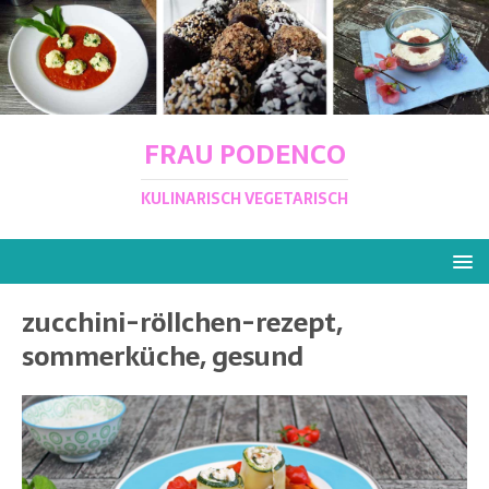
FRAU PODENCO
KULINARISCH VEGETARISCH
zucchini-röllchen-rezept,
sommerküche, gesund