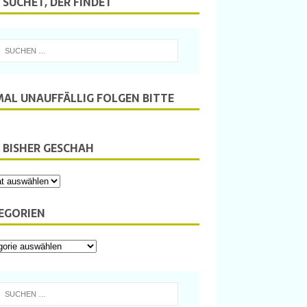
 SUCHET, DER FINDET
MAL UNAUFFÄLLIG FOLGEN BITTE
 BISHER GESCHAH
EGORIEN