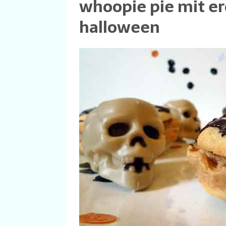
whoopie pie mit e
halloween