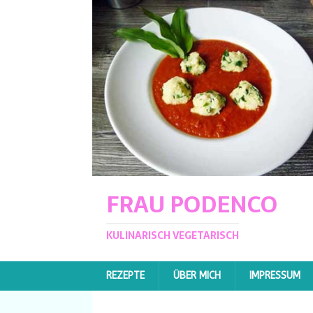
FRAU PODENCO
KULINARISCH VEGETARISCH
REZEPTE
ÜBER MICH
IMPRESSUM