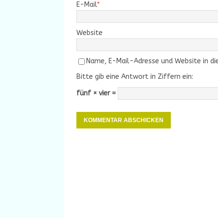
E-Mail
*
Website
Name, E-Mail-Adresse und Website in d
Bitte gib eine Antwort in Ziffern ein:
fünf × vier =