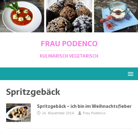
FRAU PODENCO
KULINARISCH VEGETARISCH
Spritzgebäck
Spritzgebäck – ich bin im Weihnachtsfieber
24. November 2016
Frau Podenco