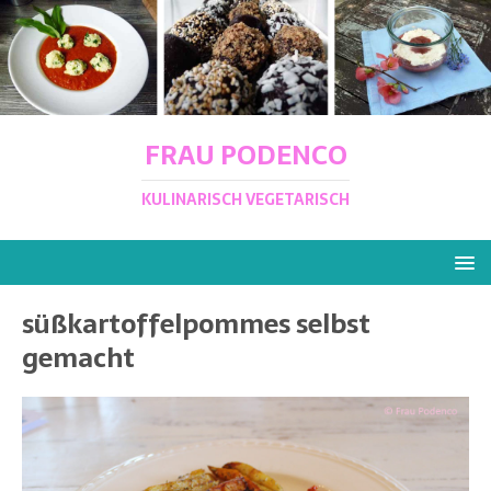
FRAU PODENCO
KULINARISCH VEGETARISCH
süßkartoffelpommes selbst
gemacht