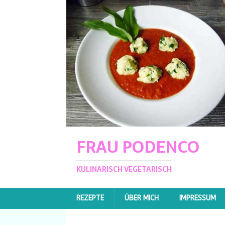
FRAU PODENCO
KULINARISCH VEGETARISCH
REZEPTE
ÜBER MICH
IMPRESSUM