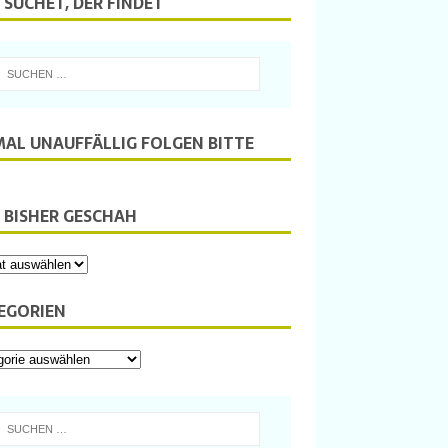
 SUCHET, DER FINDET
MAL UNAUFFÄLLIG FOLGEN BITTE
 BISHER GESCHAH
EGORIEN