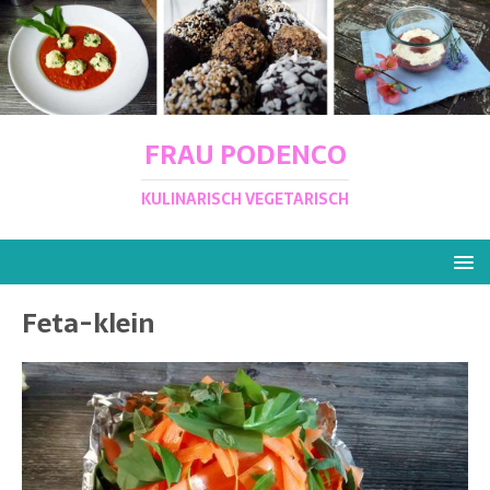
FRAU PODENCO
KULINARISCH VEGETARISCH
Feta-klein