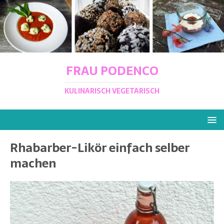
FRAU PODENCO
KULINARISCH VEGETARISCH
Rhabarber-Likör einfach selber
machen