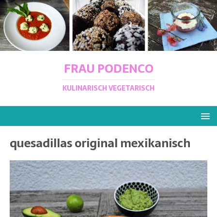
FRAU PODENCO
KULINARISCH VEGETARISCH
quesadillas original mexikanisch