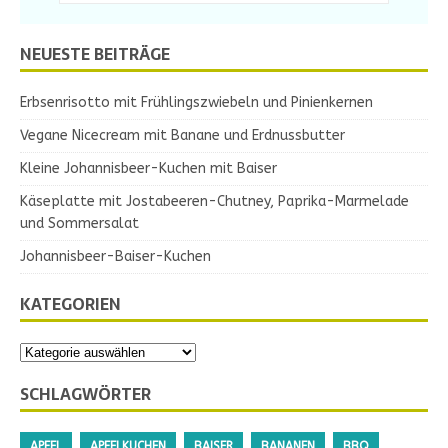
NEUESTE BEITRÄGE
Erbsenrisotto mit Frühlingszwiebeln und Pinienkernen
Vegane Nicecream mit Banane und Erdnussbutter
Kleine Johannisbeer-Kuchen mit Baiser
Käseplatte mit Jostabeeren-Chutney, Paprika-Marmelade
und Sommersalat
Johannisbeer-Baiser-Kuchen
KATEGORIEN
SCHLAGWÖRTER
APFEL
APFELKUCHEN
BAISER
BANANEN
BBQ