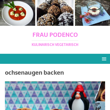
FRAU PODENCO
KULINARISCH VEGETARISCH
ochsenaugen backen