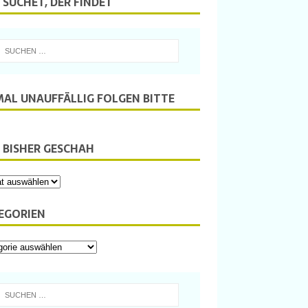
 SUCHET, DER FINDET
MAL UNAUFFÄLLIG FOLGEN BITTE
 BISHER GESCHAH
EGORIEN