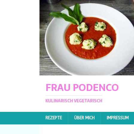
FRAU PODENCO
KULINARISCH VEGETARISCH
REZEPTE
ÜBER MICH
IMPRESSUM