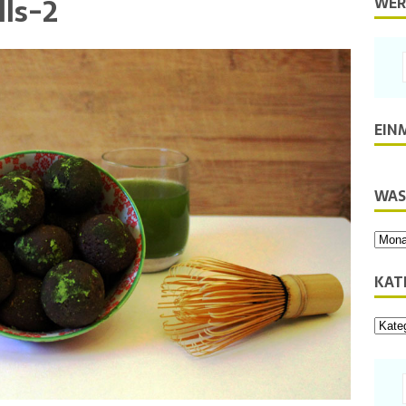
ls-2
WER
EIN
WAS
KAT