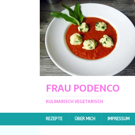
FRAU PODENCO
KULINARISCH VEGETARISCH
REZEPTE
ÜBER MICH
IMPRESSUM