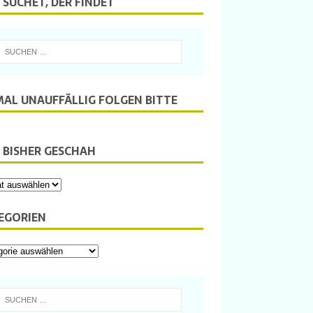
 SUCHET, DER FINDET
MAL UNAUFFÄLLIG FOLGEN BITTE
 BISHER GESCHAH
EGORIEN