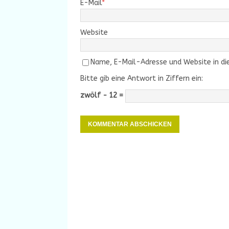
E-Mail
*
Website
Name, E-Mail-Adresse und Website in d
Bitte gib eine Antwort in Ziffern ein:
zwölf − 12 =