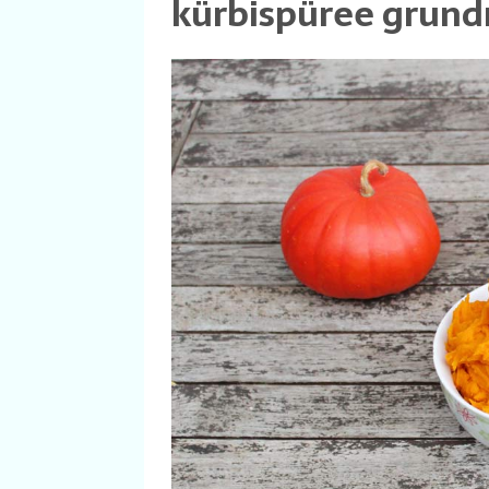
kürbispüree grund