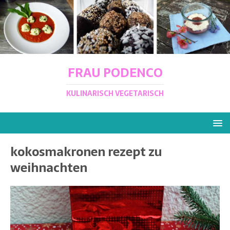
FRAU PODENCO
KULINARISCH VEGETARISCH
kokosmakronen rezept zu
weihnachten