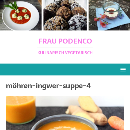
FRAU PODENCO
KULINARISCH VEGETARISCH
möhren-ingwer-suppe-4