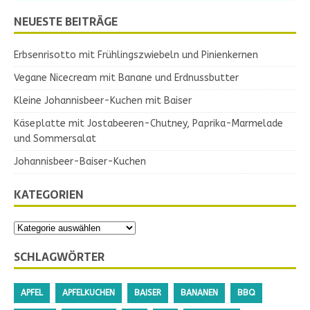
NEUESTE BEITRÄGE
Erbsenrisotto mit Frühlingszwiebeln und Pinienkernen
Vegane Nicecream mit Banane und Erdnussbutter
Kleine Johannisbeer-Kuchen mit Baiser
Käseplatte mit Jostabeeren-Chutney, Paprika-Marmelade
und Sommersalat
Johannisbeer-Baiser-Kuchen
KATEGORIEN
SCHLAGWÖRTER
APFEL
APFELKUCHEN
BAISER
BANANEN
BBQ