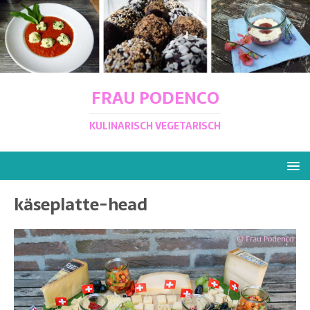
FRAU PODENCO
KULINARISCH VEGETARISCH
käseplatte-head