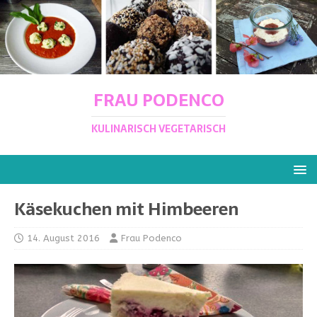
FRAU PODENCO
KULINARISCH VEGETARISCH
Käsekuchen mit Himbeeren
14. August 2016
Frau Podenco