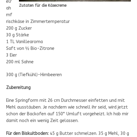
elr
Zutaten für die Käsecreme
ah
mf
rischkäse in Zimmertemperatur
200 g Zucker
30 g Stärke
1 TL Vanillearoma
Saft von ½ Bio-Zitrone
3 Eier
200 ml Sahne
300 g (Tiefkühl)-Himbeeren
Zubereitung
Eine Springform mit 26 cm Durchmesser einfetten und mit
Mehl ausstäuben. Je nachdem wie schnell ihr seid, wird jetzt
schon der Backofen auf 150° Umluft vorgeheizt. Ich hab mir
damit noch ein wenig Zeit gelassen.
Für den Biskuitboden:
45 g Butter schmelzen. 35 g Mehl, 30 g