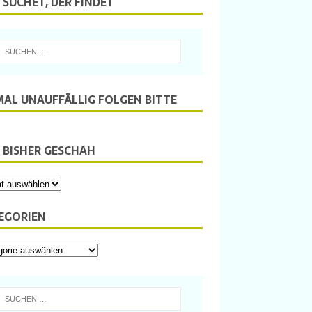
 SUCHET, DER FINDET
MAL UNAUFFÄLLIG FOLGEN BITTE
 BISHER GESCHAH
EGORIEN