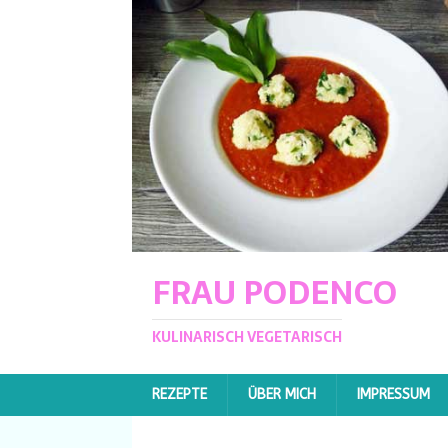
FRAU PODENCO
KULINARISCH VEGETARISCH
REZEPTE
ÜBER MICH
IMPRESSUM