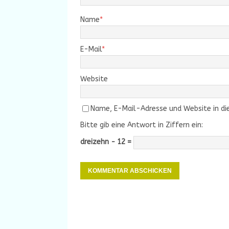
Name
*
E-Mail
*
Website
Name, E-Mail-Adresse und Website in d
Bitte gib eine Antwort in Ziffern ein:
dreizehn − 12 =