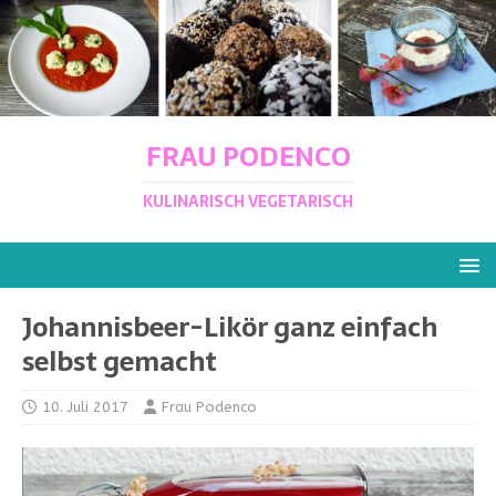
FRAU PODENCO
KULINARISCH VEGETARISCH
Johannisbeer-Likör ganz einfach
selbst gemacht
10. Juli 2017
Frau Podenco