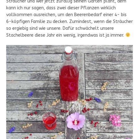
Sträucher und wer jetzt zufällig seinen Garten plant, dem
kann ich nur sagen, dass zwei dieser Pflanzen wirklich
vollkommen ausreichen, um den Beerenbedarf einer 4- bis
6-köpfigen Familie zu decken. Zumindest, wenn die Sträucher
so ergiebig sind wie unsere. Dafür schwächelt unsere
Stachelbeere diese Jahr ein wenig, irgendwas ist ja immer.