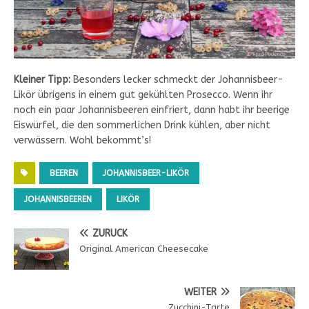
Kleiner Tipp:
Besonders lecker schmeckt der Johannisbeer-
Likör übrigens in einem gut gekühlten Prosecco. Wenn ihr
noch ein paar Johannisbeeren einfriert, dann habt ihr beerige
Eiswürfel, die den sommerlichen Drink kühlen, aber nicht
verwässern. Wohl bekommt’s!
BEEREN
JOHANNISBEER-LIKÖR
JOHANNISBEEREN
LIKÖR
ZURÜCK
Original American Cheesecake
WEITER
Zucchini-Tarte