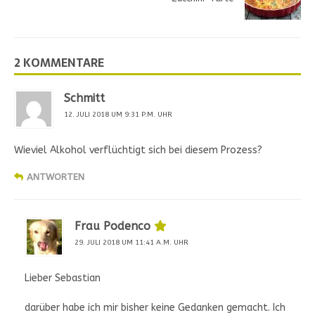
2 KOMMENTARE
Schmitt
12. JULI 2018 UM 9:31 P.M. UHR
Wieviel Alkohol verflüchtigt sich bei diesem Prozess?
ANTWORTEN
Frau Podenco
29. JULI 2018 UM 11:41 A.M. UHR
Lieber Sebastian
darüber habe ich mir bisher keine Gedanken gemacht. Ich