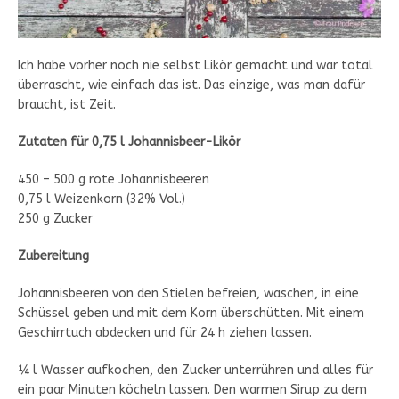
Ich habe vorher noch nie selbst Likör gemacht und war total
überrascht, wie einfach das ist. Das einzige, was man dafür
braucht, ist Zeit.
Zutaten für 0,75 l Johannisbeer-Likör
450 – 500 g rote Johannisbeeren
0,75 l Weizenkorn (32% Vol.)
250 g Zucker
Zubereitung
Johannisbeeren von den Stielen befreien, waschen, in eine
Schüssel geben und mit dem Korn überschütten. Mit einem
Geschirrtuch abdecken und für 24 h ziehen lassen.
¼ l Wasser aufkochen, den Zucker unterrühren und alles für
ein paar Minuten köcheln lassen. Den warmen Sirup zu dem