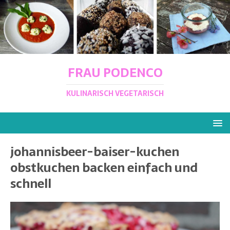
FRAU PODENCO
KULINARISCH VEGETARISCH
johannisbeer-baiser-kuchen
obstkuchen backen einfach und
schnell