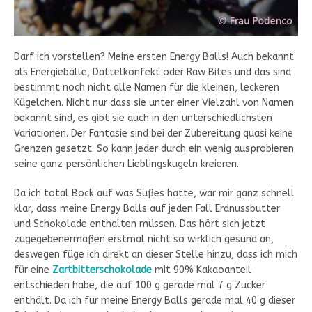
Darf ich vorstellen? Meine ersten Energy Balls! Auch bekannt
als Energiebälle, Dattelkonfekt oder Raw Bites und das sind
bestimmt noch nicht alle Namen für die kleinen, leckeren
Kügelchen. Nicht nur dass sie unter einer Vielzahl von Namen
bekannt sind, es gibt sie auch in den unterschiedlichsten
Variationen. Der Fantasie sind bei der Zubereitung quasi keine
Grenzen gesetzt. So kann jeder durch ein wenig ausprobieren
seine ganz persönlichen Lieblingskugeln kreieren.
Da ich total Bock auf was Süßes hatte, war mir ganz schnell
klar, dass meine Energy Balls auf jeden Fall Erdnussbutter
und Schokolade enthalten müssen. Das hört sich jetzt
zugegebenermaßen erstmal nicht so wirklich gesund an,
deswegen füge ich direkt an dieser Stelle hinzu, dass ich mich
für eine
Zartbitterschokolade
mit 90% Kakaoanteil
entschieden habe, die auf 100 g gerade mal 7 g Zucker
enthält. Da ich für meine Energy Balls gerade mal 40 g dieser