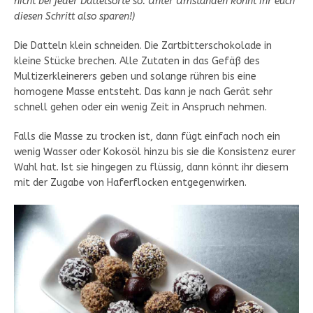
nicht bei jeder Dattelsorte so. Unter Umständen könnt ihr euch
diesen Schritt also sparen!)
Die Datteln klein schneiden. Die Zartbitterschokolade in
kleine Stücke brechen. Alle Zutaten in das Gefäß des
Multizerkleinerers geben und solange rühren bis eine
homogene Masse entsteht. Das kann je nach Gerät sehr
schnell gehen oder ein wenig Zeit in Anspruch nehmen.
Falls die Masse zu trocken ist, dann fügt einfach noch ein
wenig Wasser oder Kokosöl hinzu bis sie die Konsistenz eurer
Wahl hat. Ist sie hingegen zu flüssig, dann könnt ihr diesem
mit der Zugabe von Haferflocken entgegenwirken.