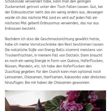
Schokolade verwendet habe, kann man den geringen
Zuckeranteil getrost unter den Tisch fallen lassen. Gut, bei
der Erdnussbutter sieht das ein wenig anders aus, deswegen
würde ich das nächste Mal (und es wird auf jeden Fall ein
nächstes Mal geben!) Erdnussmus verwenden, das nur aus
Erdnüssen besteht.
Nachdem ich also die Geschmacksrichtung gewählt hatte,
habe ich meine Vorratsschränke den Rest bestimmen lassen.
Die natürliche Süße von Energy Balls stammt meistens von
Trockenfrüchten, in meinem Fall von Datteln. Dann braucht
es noch ein wenig Energie in Form von Quinoa, Haferflocken,
Nüssen, Mandeln, etc. Ich habe den Haferflocken den
Zuschlag gegeben. Für den Crunch kann man optional noch
Leinsamen, Chiasamen, Hanfsamen, Kakaonibs oder ähnliches
hinzufügen. Bei mir haben die Chiasamen gewonnen.