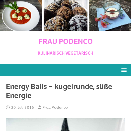
FRAU PODENCO
KULINARISCH VEGETARISCH
Energy Balls – kugelrunde, süße
Energie
30. Juli 2016
Frau Podenco