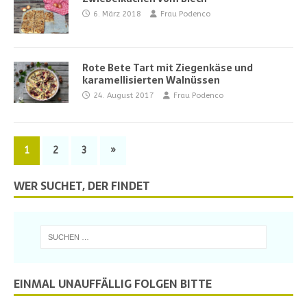
6. März 2018
Frau Podenco
Rote Bete Tart mit Ziegenkäse und
karamellisierten Walnüssen
24. August 2017
Frau Podenco
1
2
3
»
WER SUCHET, DER FINDET
EINMAL UNAUFFÄLLIG FOLGEN BITTE