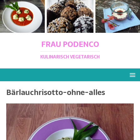
FRAU PODENCO
KULINARISCH VEGETARISCH
Bärlauchrisotto-ohne-alles