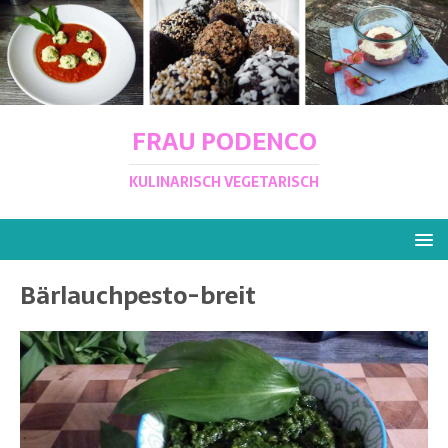
FRAU PODENCO
KULINARISCH VEGETARISCH
Bärlauchpesto-breit