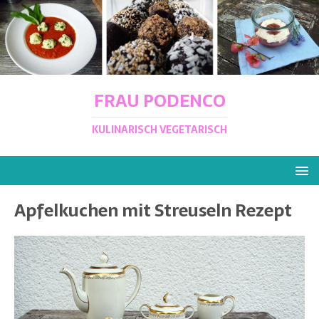
FRAU PODENCO
KULINARISCH VEGETARISCH
Apfelkuchen mit Streuseln Rezept