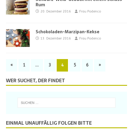
Rum
20. Dezember 2016
Frau Podenco
Schokoladen-Marzipan-Kekse
13. Dezember 2016
Frau Podenco
«
1
…
3
4
5
6
»
WER SUCHET, DER FINDET
EINMAL UNAUFFÄLLIG FOLGEN BITTE