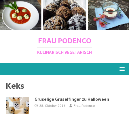
FRAU PODENCO
KULINARISCH VEGETARISCH
Keks
Gruselige Gruselfinger zu Halloween
28. Oktober 2016
Frau Podenco