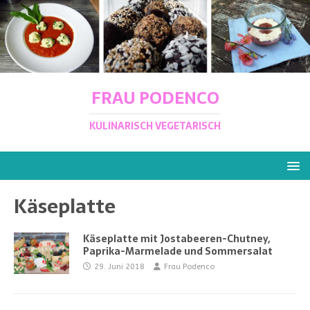
FRAU PODENCO
KULINARISCH VEGETARISCH
Käseplatte
Käseplatte mit Jostabeeren-Chutney,
Paprika-Marmelade und Sommersalat
29. Juni 2018
Frau Podenco