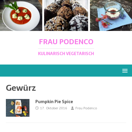
FRAU PODENCO
KULINARISCH VEGETARISCH
Gewürz
Pumpkin Pie Spice
17. Oktober 2016
Frau Podenco