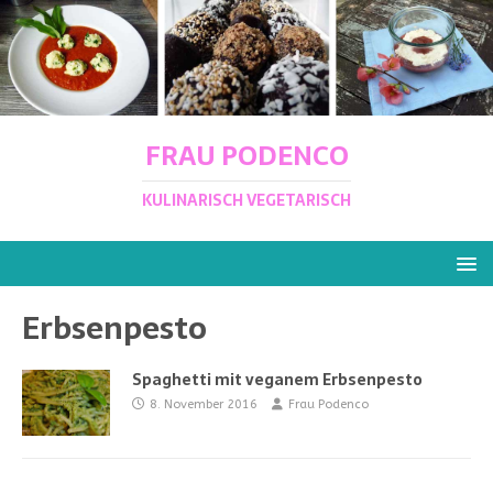
FRAU PODENCO
KULINARISCH VEGETARISCH
Erbsenpesto
Spaghetti mit veganem Erbsenpesto
8. November 2016
Frau Podenco